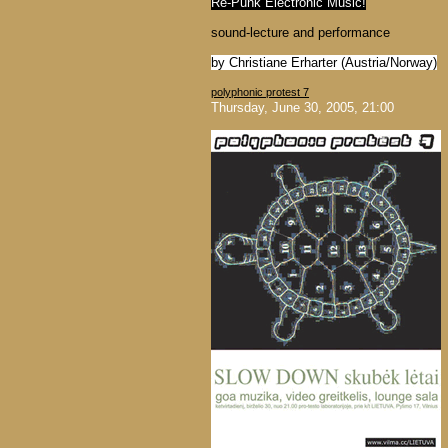
Re-Punk Electronic Music!
sound-lecture and performance
by Christiane Erharter (Austria/Norway)
polyphonic protest 7
Thursday, June 30, 2005, 21:00