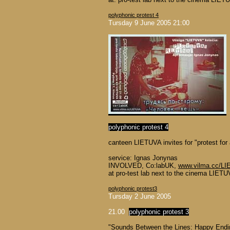
polyphonic protest 4
Tursday 9 June 2005 21:00
polyphonic protest 4
canteen LIETUVA invites for "protest for
service: Ignas Jonynas
INVOLVED, Co:labUK,
www.vilma.cc/L
at pro-test lab next to the cinema LIETU
polyphonic protest3
Tursday 2 June 2005
21.00
polyphonic protest 3
"Sounds Between the Lines: Happy Endin