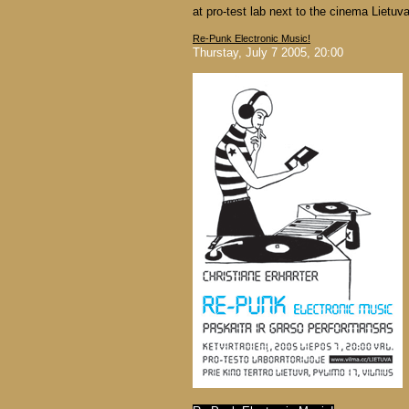
at pro-test lab next to the cinema Lietuv
Re-Punk Electronic Music!
Thurstay, July 7 2005, 20:00