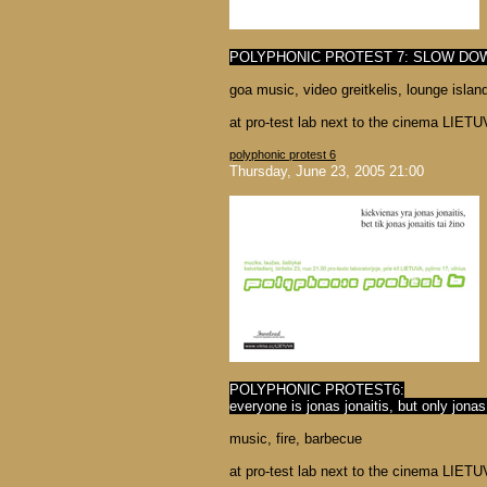
POLYPHONIC PROTEST 7: SLOW DO
goa music, video greitkelis, lounge island
at pro-test lab next to the cinema LIETU
polyphonic protest 6
Thursday, June 23, 2005 21:00
POLYPHONIC PROTEST6:
everyone is jonas jonaitis, but only jonas
music, fire, barbecue
at pro-test lab next to the cinema LIETU