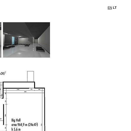
EN
LT